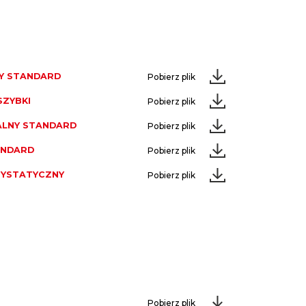
Y STANDARD
Pobierz plik
SZYBKI
Pobierz plik
ALNY STANDARD
Pobierz plik
ANDARD
Pobierz plik
TYSTATYCZNY
Pobierz plik
Pobierz plik