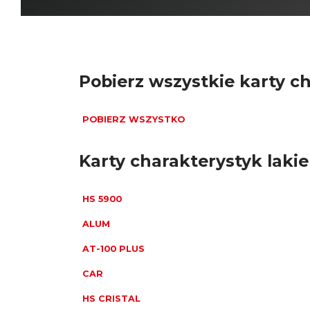
Specjalne
Pobierz wszystkie karty c
POBIERZ WSZYSTKO
Karty charakterystyk lak
HS 5900
ALUM
AT-100 PLUS
CAR
HS CRISTAL