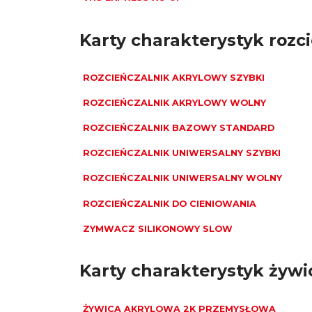
Karty charakterystyk rozc
ROZCIEŃCZALNIK AKRYLOWY SZYBKI
ROZCIEŃCZALNIK AKRYLOWY WOLNY
ROZCIEŃCZALNIK BAZOWY STANDARD
ROZCIEŃCZALNIK UNIWERSALNY SZYBKI
ROZCIEŃCZALNIK UNIWERSALNY WOLNY
ROZCIEŃCZALNIK DO CIENIOWANIA
ZYMWACZ SILIKONOWY SLOW
Karty charakterystyk żywi
ŻYWICA AKRYLOWA 2K PRZEMYSŁOWA