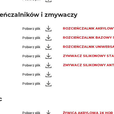
ieńczalników i zmywaczy
ROZCIEŃCZALNIK AKRYLOW
Pobierz plik
ROZCIEŃCZALNIK BAZOWY 
Pobierz plik
ROZCIEŃCZALNIK UNIWERS
Pobierz plik
ZYMWACZ SILIKONOWY ST
Pobierz plik
ZMYWACZ SILIKONOWY AN
Pobierz plik
Pobierz plik
Pobierz plik
c
ŻYWICA AKRYLOWA 2K HQR
Pobierz plik