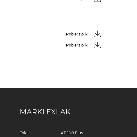
Pobierz plik
Pobierz plik
MARKI EXLAK
Exlak
AT-100 Plus