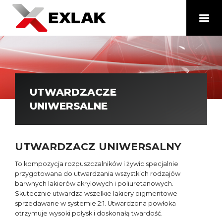
UTWARDZACZE
UNIWERSALNE
UTWARDZACZ UNIWERSALNY
To kompozycja rozpuszczalników i żywic specjalnie
przygotowana do utwardzania wszystkich rodzajów
barwnych lakierów akrylowych i poliuretanowych.
Skutecznie utwardza wszelkie lakiery pigmentowe
sprzedawane w systemie 2:1. Utwardzona powłoka
otrzymuje wysoki połysk i doskonałą twardość.